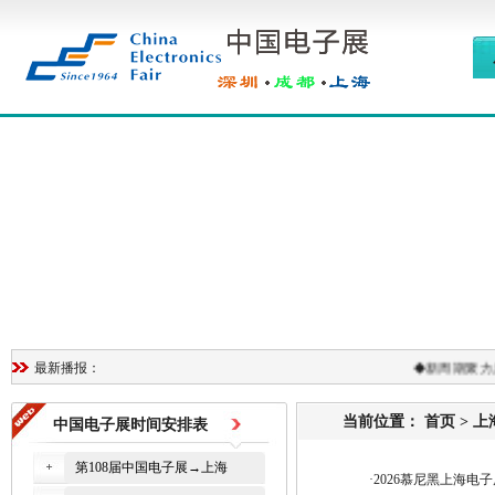
◆
新周期聚力启
最新播报：
当前位置：
首页
>
上
中国电子展时间安排表
第108届中国电子展→上海
·
2026慕尼黑上海电子