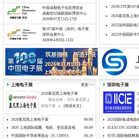
2026CITE|第1
中国成都电子信息博览会
成都世纪城新国际博览中心
2026慕尼黑上
2026年07月15日-17日
2025深圳国际电
第107届中国（深圳）电子展
深圳会展中心
2025中国国际半导
2026年4月9日-11日
上海电子展
更多>>>
深圳电子展
2026慕尼黑上海电子展
展会全称：2026 慕尼黑上
海电子展（e...
[阅读全文]
会
2026慕尼黑上海电子展
06-09
2026国际集成电路
2026 上海国际线圈、电机、变压器及电
06-09
ELEXCON 20
中国国际半导体博览会（IC CHINA
04-24
IOTE 国际物联