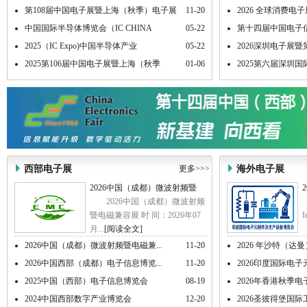
第108届中国电子展暨上海（秋季）电子展
11-20
2026 全球消费
中国国际半导体博览会（IC CHINA
05-22
第十四届中国电子信息
2025（IC Expo)中国半导体产业
05-22
2026深圳电子展
2025第106届中国电子展暨上海（秋季
01-06
2025第六届深圳
西部电子展
更多>>>
海外电子展
2026中国（成都）微波射频暨
2026中国（成都）微波射频
暨电磁兼容展 时 间：2026年07
I
月...
[阅读全文]
2026中国（成都）微波射频暨电磁兼...
11-20
2026 年沙特（达
2026中国西部（成都）电子信息博览...
11-20
2026印度国际电子元
2025中国（西部）电子信息博览会
08-19
2026年香港秋季电子产
2024中国西部数字产业博览会
12-20
2026圣彼得堡国际