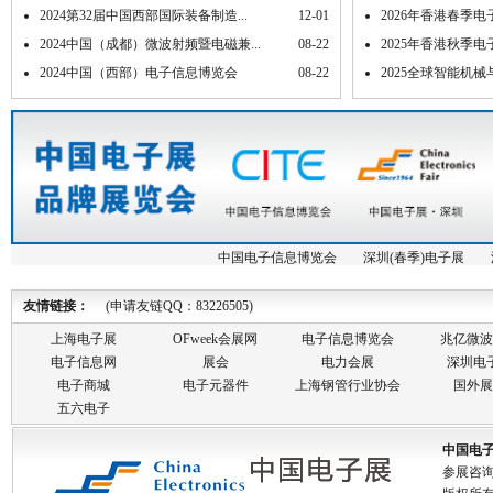
2024第32届中国西部国际装备制造...
12-01
2026年香港春季电子产
2024中国（成都）微波射频暨电磁兼...
08-22
2025年香港秋季电子产
2024中国（西部）电子信息博览会
08-22
2025全球智能机
中国电子信息博览会
深圳(春季)电子展
友情链接：
(申请友链QQ：83226505)
上海电子展
OFweek会展网
电子信息博览会
兆亿微波
电子信息网
展会
电力会展
深圳电
电子商城
电子元器件
上海钢管行业协会
国外展
五六电子
中国电
参展咨询: 