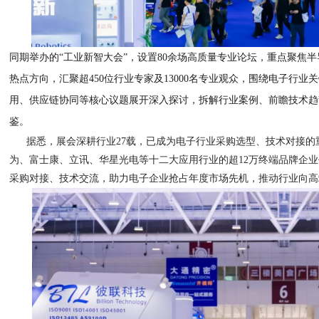
同期举办的“工业新智大会”，设置80余场高质量专业论坛，重点聚焦半
热点方向，汇聚超450位行业专家及13000名专业观众，围绕电子行业
用、供应链协同等核心议题展开深入探讨，拆解行业案例、前瞻技术趋
鉴。
据悉，展会深耕行业27载，已成为电子行业采购选型、技术对接
为、富士康、立讯、华星光电等十二大应用行业的超12万终端品牌企
采购对接、技术交流，助力电子企业抢占年度市场先机，推动行业向高