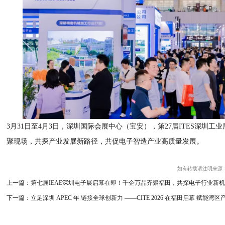
3月31日至4月3日，深圳国际会展中心（宝安），第27届ITES深圳
聚现场，共探产业发展新路径，共促电子智造产业高质量发展。
如有转载请注明来源：中国
上一篇：第七届IEAE深圳电子展启幕在即！千企万品齐聚福田，共探电子行业新
下一篇：立足深圳 APEC 年 链接全球创新力 ——CITE 2026 在福田启幕 赋能湾