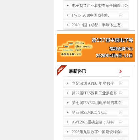
电子制造产业联盟专家全国巡回公
I WIN 2018中国成都电
2018中国（成都）半导体生态
最新咨讯
立足深圳 APEC 年 链接全
第27届ITES深圳工业展启幕
第七届IEAE深圳电子展启幕在
第33届SEMICON Chi
AWE2026重磅启幕：AI科
2026第九届数字中国建设峰会