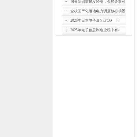
国务院部署银发经济，会展企业可
全栈国产化落地电力调度核心场景
2026年日本电子展NEPCO
2025年电子信息制造业稳中有