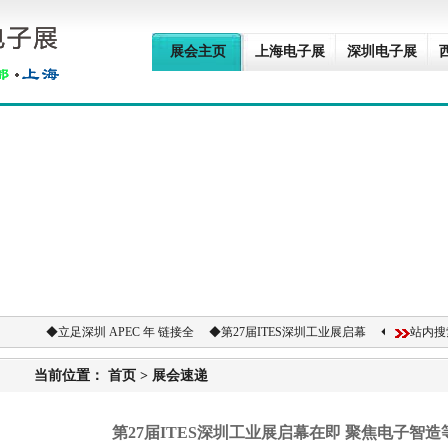
展会主页
上海电子展
深圳电子展
◆
立足深圳 APEC 年 链接全
◆
第27届ITES深圳工业展启幕
◆
第七届IEAE
站内搜
当前位置：
首页
>
展会速递
第27届ITES深圳工业展启幕在即 聚焦电子智