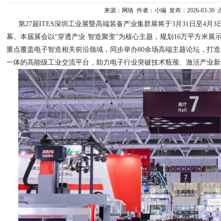
来源：网络 作者：小编 发布：2026-03-30
第27届ITES深圳工业展暨高端装备产业集群展将于3月31日至4
幕。本届展会以“穿透产业·智造聚变”为核心主题，规划16万平方米展示
重点覆盖电子智造相关前沿领域，同步举办80余场高端主题论坛，打
一体的高能级工业交流平台，助力电子行业突破技术瓶颈、激活产业新