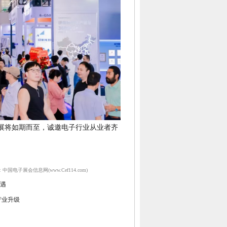
工业展将如期而至，诚邀电子行业从业者齐
电子展会信息网(www.Cef114.com)
机遇
区产业升级