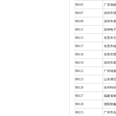
9B105
广东场效
9B107
深圳市强
9B109
深圳市易
9B111
冠坤电子
9B115
东莞市方
9B117
东莞市福
9B118
东莞市慧
9B119
深圳市星
9B122
广州域盾
9B123
山东满芯
9B126
沧州特封
9B127
福建省南
9B128
泗阳群鑫
9B215
广州市合