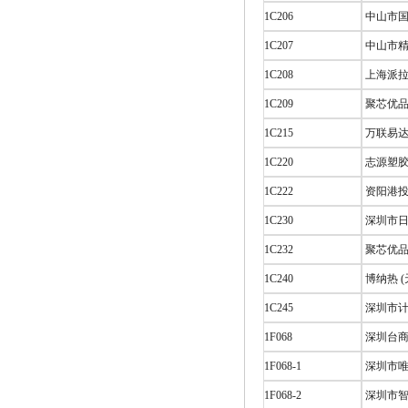
1C206
中山市国
1C207
中山市精
1C208
上海派拉
1C209
聚芯优品
1C215
万联易达
1C220
志源塑胶
1C222
资阳港投
1C230
深圳市日
1C232
聚芯优品
1C240
博纳热 
1C245
深圳市计
1F068
深圳台商
1F068-1
深圳市唯
1F068-2
深圳市智