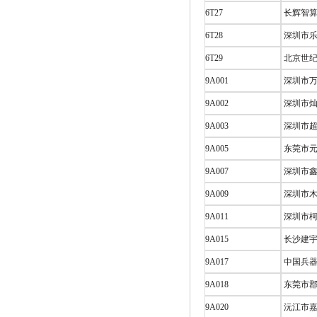
6T27
长辉智算
6T28
深圳市乐
6T29
北京世纪
9A001
深圳市万
9A002
深圳市灿
9A003
深圳市超
9A005
东莞市元
9A007
深圳市鑫
9A009
深圳市木
9A011
深圳市柯
9A015
长沙建宇
9A017
中国兵器微
9A018
东莞市郡
9A020
沅江市嘉