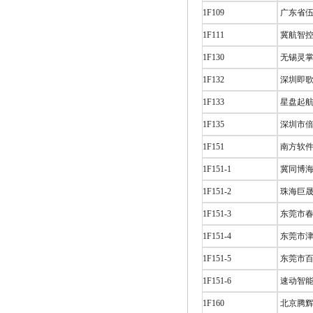
1F109
广东省伍
1F111
冀航智控 
1F130
无锡灵掌
1F132
深圳即歌
1F133
星盘起航
1F135
深圳市倍
1F151
南方软件
1F151-1
冀同博海
1F151-2
珠海巨晟
1F151-3
东莞市春
1F151-4
东莞市津
1F151-5
东莞市百
1F151-6
速动智能
1F160
北京腾辉