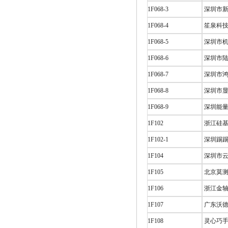
1F068-3
深圳市新
1F068-4
笙泉科技 
1F068-5
深圳市机
1F068-6
深圳市陆
1F068-7
深圳市鸿
1F068-8
深圳市显
1F068-9
深圳能量
1F102
浙江硅基
1F102-1
深圳踢踢
1F104
深圳市云
1F105
北京莫测
1F106
浙江金轴
1F107
广东沃德
1F108
灵心巧手