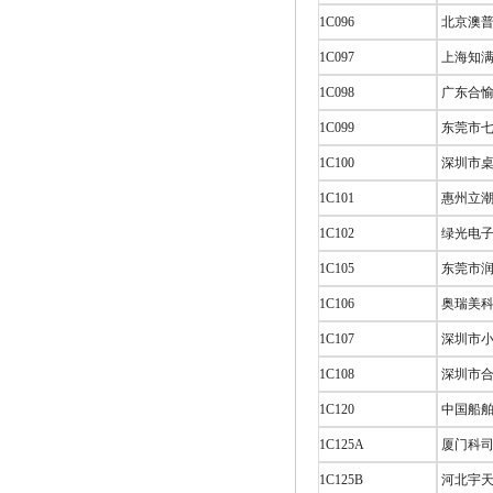
1C096
北京澳普
1C097
上海知满
1C098
广东合愉
1C099
东莞市七
1C100
深圳市桌
1C101
惠州立潮
1C102
绿光电子
1C105
东莞市润
1C106
奥瑞美科
1C107
深圳市小
1C108
深圳市合
1C120
中国船舶
1C125A
厦门科司
1C125B
河北宇天