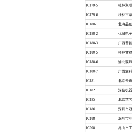
1C179-5
桂林聚联
1C179-6
桂林市华
1C180-1
北海品创
1C180-2
优耐电子 
1C180-3
广西普德
1C180-5
桂林艾晟
1C180-6
浦北瀛通
1C180-7
广西鑫科
1C181
北京云道
1C182
深信机器
1C185
北京苹芯
1C186
深圳市冠
1C188
深圳市润
1C200
昆山市工