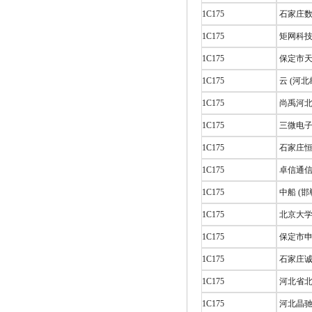
1C175
石家庄数
1C175
矩网科技
1C175
保定市天
1C175
云 (河
1C175
尚禹河北
1C175
三微电子
1C175
石家庄恒
1C175
卓信通信
1C175
中船 (
1C175
北京大学
1C175
保定市申
1C175
石家庄诚
1C175
河北省北
1C175
河北晶驰