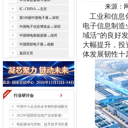
半导体设备展→深圳
来源：网
IC- CHINA →北京
工业和信息
第109届中国电子展→深圳
电子信息制造
中国电子信息博览会→深圳
域活”的良好
中国锂电新能源展→深圳
大幅提升，投
中国西部电子展→成都
体发展韧性十
返回主页
行业研讨会
中国中小企业协会专精特新创新生
2023中国西部光电产业创新发
电机驱动与控制，提升技术与方案