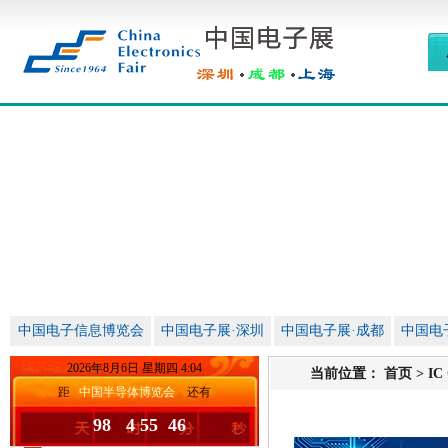
中国电子信息博览会
中国电子展·深圳
中国电子展·成都
中国电
2026
年
8
月
6
日
星期四
4
:
04
当前位置：
首页
>
IC
距
中国半导体博览会
还有
98 4 55 46