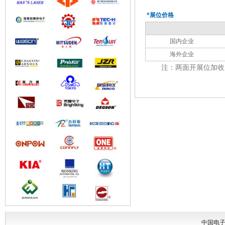
*展位价格
国内企业
海外企业
注：两面开展位加收1
中国电