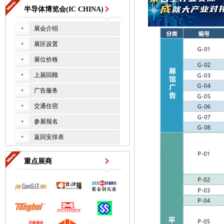
半导体博览会(IC CHINA)
展会介绍
展区设置
展位价格
上届回顾
广告服务
交通住宿
参展报名
返回安排表
重点展商