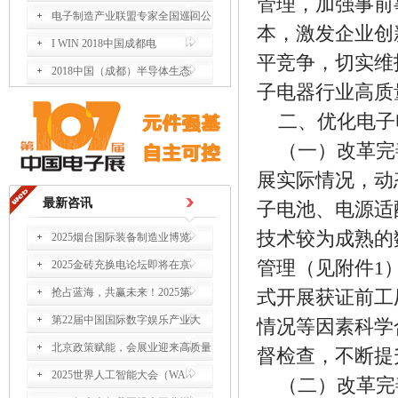
管理，加强事前
电子制造产业联盟专家全国巡回公
本，激发企业创
I WIN 2018中国成都电
平竞争，切实维
2018中国（成都）半导体生态
子电器行业高质
二、优化电子
（一）改革完
展实际情况，动
最新咨讯
子电池、电源适
技术较为成熟的
2025烟台国际装备制造业博览
管理（见附件1
2025金砖充换电论坛即将在京
抢占蓝海，共赢未来！2025第
式开展获证前工
第22届中国国际数字娱乐产业大
情况等因素科学
北京政策赋能，会展业迎来高质量
督检查，不断提
2025世界人工智能大会（WA
（二）改革完