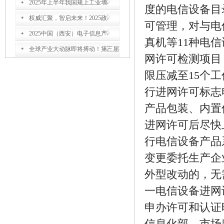
2025年上半年我国规上工业增
度的电信设备目
权威汇聚，智启未来！2025政
可管理，对与电
2025中国（西安）电子信息产
真机等11种电
全球产业大动脉即将搏动！第三届
网许可检测项目
限压减至15个
行进网许可标志
产品包装、内置
进网许可后尽快
行电信设备产品
变更委托生产企
外型改动的，无
一电信设备进网
申办许可和认证