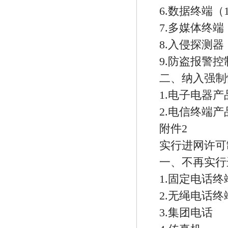
6.数据终端（1
7.多媒体终端（
8.入侵探测器（
9.防盗报警控
二、纳入强制
1.电子电器
2.电信终端
附件2
实行进网许可
一、不再实行
1.固定电话终
2.无绳电话终
3.集团电话