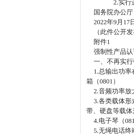
2.实行进
国务院办公厅
2022年9月17
（此件公开发
附件1
强制性产品认
一、不再实行
1.总输出功
箱（0801）
2.音频功率放
3.各类载体
带、硬盘等载体形
4.电子琴（08
5.无绳电话终