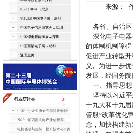
半导体设备展→深圳
来源： 作者
IC- CHINA →北京
第103届中国电子展→深圳
各省、自治区
中国电子信息博览会→深圳
深化电子电器
中国锂电新能源展→深圳
的体制机制障碍
中国西部电子展→成都
促进产业转型升
返回主页
义。为进一步优
发展，经国务院
一、指导思想
坚持以习近平
行业研讨会
十九大和十九届
中国中小企业协会专精特新创新生
管服”改革优化
2023中国西部光电产业创新发
念，加快构建新
电机驱动与控制，提升技术与方案